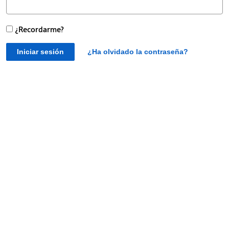
¿Recordarme?
Iniciar sesión
¿Ha olvidado la contraseña?