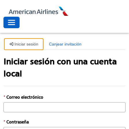
American Airli
Toggle navigation
Iniciar sesión
Canjear invitación
Iniciar sesión con una cuenta
local
Correo electrónico
Contraseña