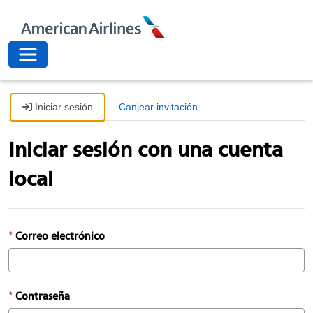
American Airli
Toggle navigation
Iniciar sesión
Canjear invitación
Iniciar sesión con una cuenta
local
Correo electrónico
Contraseña