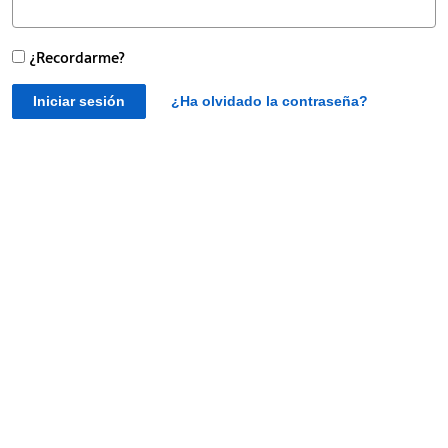
¿Recordarme?
Iniciar sesión
¿Ha olvidado la contraseña?